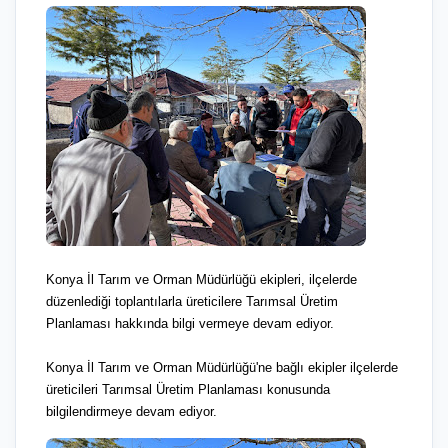
Konya İl Tarım ve Orman Müdürlüğü ekipleri, ilçelerde
düzenlediği toplantılarla üreticilere Tarımsal Üretim
Planlaması hakkında bilgi vermeye devam ediyor.
Konya İl Tarım ve Orman Müdürlüğü'ne bağlı ekipler ilçelerde
üreticileri Tarımsal Üretim Planlaması konusunda
bilgilendirmeye devam ediyor.