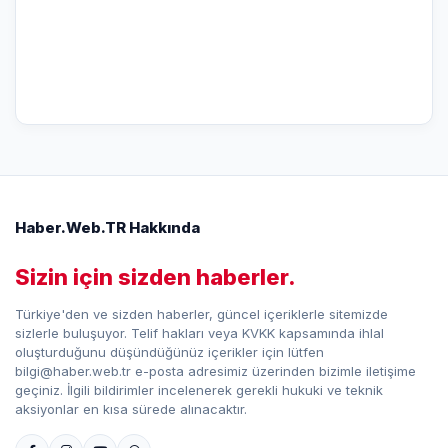
Haber.Web.TR Hakkında
Sizin için sizden haberler.
Türkiye'den ve sizden haberler, güncel içeriklerle sitemizde
sizlerle buluşuyor. Telif hakları veya KVKK kapsamında ihlal
oluşturduğunu düşündüğünüz içerikler için lütfen
bilgi@haber.web.tr e-posta adresimiz üzerinden bizimle iletişime
geçiniz. İlgili bildirimler incelenerek gerekli hukuki ve teknik
aksiyonlar en kısa sürede alınacaktır.