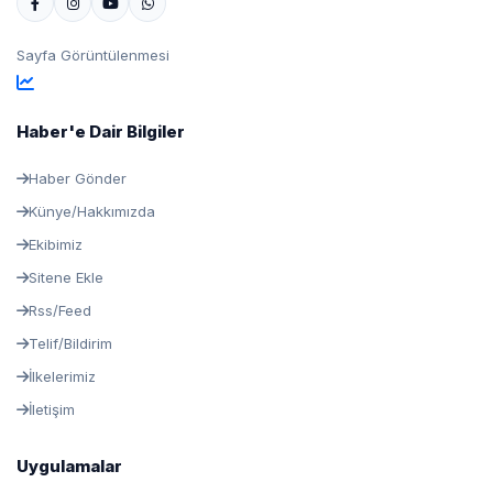
Sayfa Görüntülenmesi
Haber'e Dair Bilgiler
Haber Gönder
Künye/Hakkımızda
Ekibimiz
Sitene Ekle
Rss/Feed
Telif/Bildirim
İlkelerimiz
İletişim
Uygulamalar