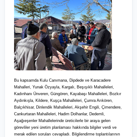
Bu kapsamda Kulu Canımana, Dipdede ve Karacadere
Mahalleri, Yunak Özyayla, Kargalı, Beşışıklı Mahalleleri,
Kadınhanı Ünveren, Güngören, Kayabaşı Mahalleleri, Bozkır
Aydınkışla, Kildere, Kuşça Mahalleleri, Çumra Arıkören,
Balçıkhisar, Dinlendik Mahalleleri, Akşehir Engili, Çimendere,
Cankurtaran Mahalleleri, Hadim Dolhanlar, Dedemli,
Aşağıeşenler Mahallelerinde üreticilerle bir araya gelen
görevliler yeni üretim planlaması hakkında bilgiler verdi ve
merak edilen soruları cevapladı. Bilgilendirme toplantılarının