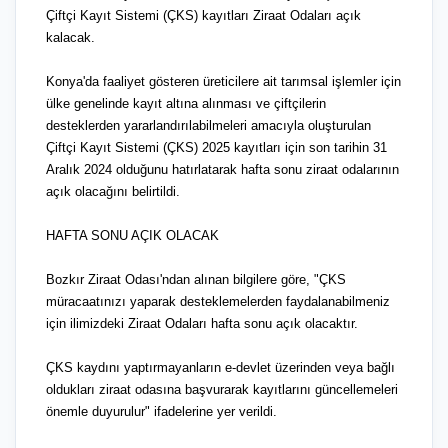
Çiftçi Kayıt Sistemi (ÇKS) kayıtları Ziraat Odaları açık
kalacak.
Konya'da faaliyet gösteren üreticilere ait tarımsal işlemler için
ülke genelinde kayıt altına alınması ve çiftçilerin
desteklerden yararlandırılabilmeleri amacıyla oluşturulan
Çiftçi Kayıt Sistemi (ÇKS) 2025 kayıtları için son tarihin 31
Aralık 2024 olduğunu hatırlatarak hafta sonu ziraat odalarının
açık olacağını belirtildi.
HAFTA SONU AÇIK OLACAK
Bozkır Ziraat Odası'ndan alınan bilgilere göre, "ÇKS
müracaatınızı yaparak desteklemelerden faydalanabilmeniz
için ilimizdeki Ziraat Odaları hafta sonu açık olacaktır.
ÇKS kaydını yaptırmayanların e-devlet üzerinden veya bağlı
oldukları ziraat odasına başvurarak kayıtlarını güncellemeleri
önemle duyurulur" ifadelerine yer verildi.