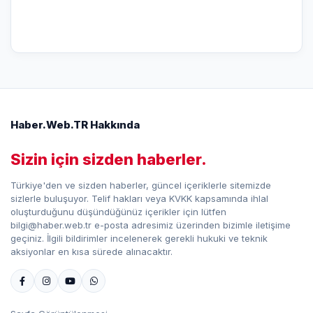
Haber.Web.TR Hakkında
Sizin için sizden haberler.
Türkiye'den ve sizden haberler, güncel içeriklerle sitemizde
sizlerle buluşuyor. Telif hakları veya KVKK kapsamında ihlal
oluşturduğunu düşündüğünüz içerikler için lütfen
bilgi@haber.web.tr e-posta adresimiz üzerinden bizimle iletişime
geçiniz. İlgili bildirimler incelenerek gerekli hukuki ve teknik
aksiyonlar en kısa sürede alınacaktır.