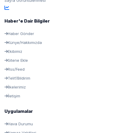
Sayfa Görüntülenmesi
Haber'e Dair Bilgiler
Haber Gönder
Künye/Hakkımızda
Ekibimiz
Sitene Ekle
Rss/Feed
Telif/Bildirim
İlkelerimiz
İletişim
Uygulamalar
Hava Durumu
Namaz Vakitleri