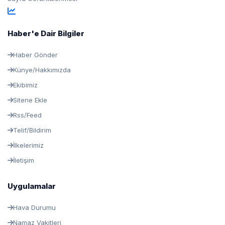
Haber'e Dair Bilgiler
Haber Gönder
Künye/Hakkımızda
Ekibimiz
Sitene Ekle
Rss/Feed
Telif/Bildirim
İlkelerimiz
İletişim
Uygulamalar
Hava Durumu
Namaz Vakitleri