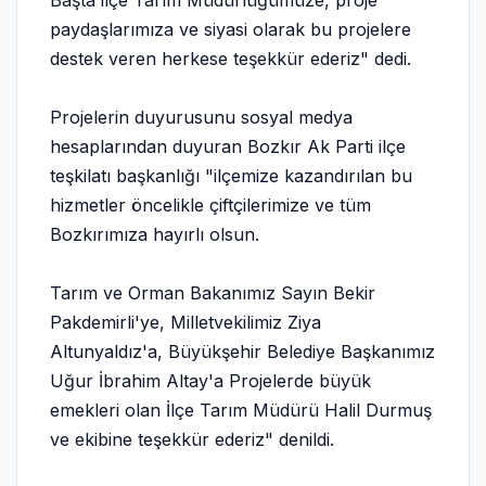
Başta ilçe Tarım Müdürlüğümüze, proje
paydaşlarımıza ve siyasi olarak bu projelere
destek veren herkese teşekkür ederiz" dedi.
Projelerin duyurusunu sosyal medya
hesaplarından duyuran Bozkır Ak Parti ilçe
teşkilatı başkanlığı "ilçemize kazandırılan bu
hizmetler öncelikle çiftçilerimize ve tüm
Bozkırımıza hayırlı olsun.
Tarım ve Orman Bakanımız Sayın Bekir
Pakdemirli'ye, Milletvekilimiz Ziya
Altunyaldız'a, Büyükşehir Belediye Başkanımız
Uğur İbrahim Altay'a Projelerde büyük
emekleri olan İlçe Tarım Müdürü Halil Durmuş
ve ekibine teşekkür ederiz" denildi.