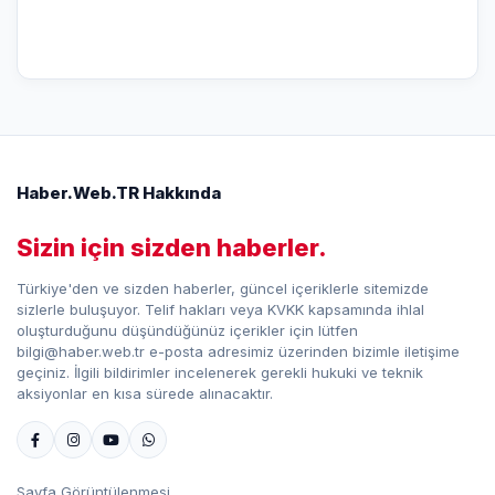
Haber.Web.TR Hakkında
Sizin için sizden haberler.
Türkiye'den ve sizden haberler, güncel içeriklerle sitemizde
sizlerle buluşuyor. Telif hakları veya KVKK kapsamında ihlal
oluşturduğunu düşündüğünüz içerikler için lütfen
bilgi@haber.web.tr e-posta adresimiz üzerinden bizimle iletişime
geçiniz. İlgili bildirimler incelenerek gerekli hukuki ve teknik
aksiyonlar en kısa sürede alınacaktır.
Sayfa Görüntülenmesi