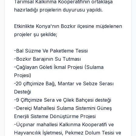
Tarımsal Kalkınma Kooperatifinin ortaklaşa
hazırladığı projelerin duyurusu yapıldı.
Etkinlikte Konya'nın Bozkır ilçesine müjdelenen
projeler şu şekilde;
-Bal Süzme Ve Paketleme Tesisi
-Bozkır Barajının Su Tutması
-Çağlayan Göleti İkmal Projesi (Sulama
Projesi)
-20 çiftçimize Bağ, Mantar ve Sebze Serası
Desteği
-9 Çiftçimize Sera ve Çilek Bahçesi desteği
-Dereiçi Mahallesi Sulama Sistemini Güneş
Enerjili Sisteme Dönüştürme Projesi
-Üçpınar mahallesi Kalkınma Kooperatifi ve
Hayvancılık İşletmesi, Pekmez Dolum Tesisi ve