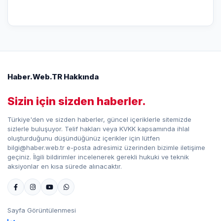
Haber.Web.TR Hakkında
Sizin için sizden haberler.
Türkiye'den ve sizden haberler, güncel içeriklerle sitemizde
sizlerle buluşuyor. Telif hakları veya KVKK kapsamında ihlal
oluşturduğunu düşündüğünüz içerikler için lütfen
bilgi@haber.web.tr e-posta adresimiz üzerinden bizimle iletişime
geçiniz. İlgili bildirimler incelenerek gerekli hukuki ve teknik
aksiyonlar en kısa sürede alınacaktır.
Sayfa Görüntülenmesi