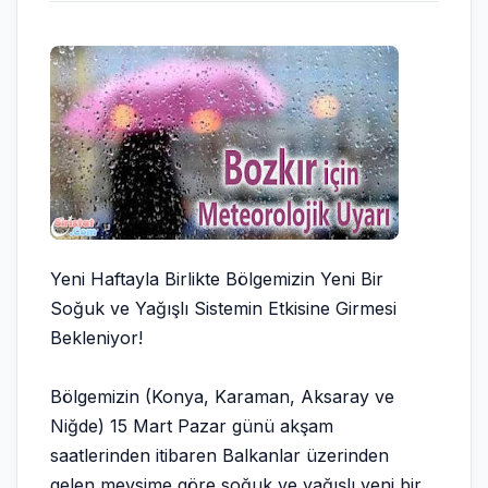
Yeni Haftayla Birlikte Bölgemizin Yeni Bir
Soğuk ve Yağışlı Sistemin Etkisine Girmesi
Bekleniyor!
Bölgemizin (Konya, Karaman, Aksaray ve
Niğde) 15 Mart Pazar günü akşam
saatlerinden itibaren Balkanlar üzerinden
gelen mevsime göre soğuk ve yağışlı yeni bir