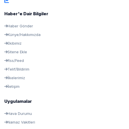
Haber'e Dair Bilgiler
Haber Gönder
Künye/Hakkımızda
Ekibimiz
Sitene Ekle
Rss/Feed
Telif/Bildirim
İlkelerimiz
İletişim
Uygulamalar
Hava Durumu
Namaz Vakitleri