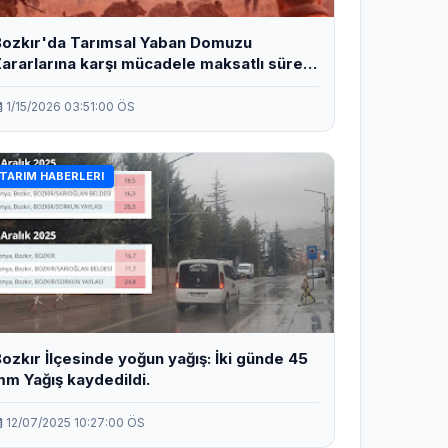
Bozkır'da Tarımsal Yaban Domuzu
ararlarına karşı mücadele maksatlı sürek
vı düzenlenecek.
1/15/2026 03:51:00 ÖS
TARIM HABERLERI
ozkır İlçesinde yoğun yağış: İki günde 45
m Yağış kaydedildi.
12/07/2025 10:27:00 ÖS