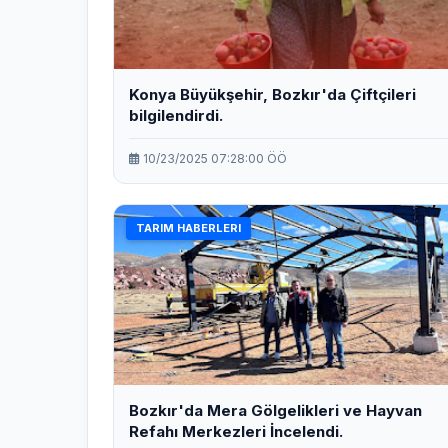
Konya Büyükşehir, Bozkır'da Çiftçileri
bilgilendirdi.
10/23/2025 07:28:00 ÖÖ
TARIM HABERLERI
Bozkır'da Mera Gölgelikleri ve Hayvan
Refahı Merkezleri İncelendi.