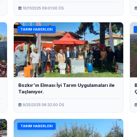
a
10/11/2025 09:01:00 ÖS
TARIM HABERLERI
Bozkır'ın Elması İyi Tarım Uygulamaları ile
B
Taçlanıyor.
Ç
u
9/25/2025 06:32:00 ÖS
TARIM HABERLERI