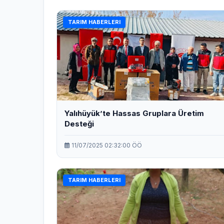
TARIM HABERLERI
Yalıhüyük’te Hassas Gruplara Üretim
Desteği
11/07/2025 02:32:00 ÖÖ
TARIM HABERLERI