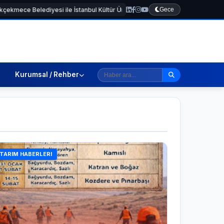
tanbul Kültür Üniversitesi Arasında Sinema Alanında İş Birliği
Gece
[TEKNOLO
Kurumsal / Rehber
TARIM HABERLERI