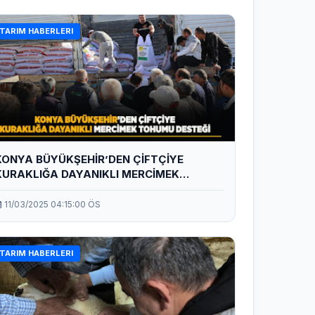
TARIM HABERLERI
KONYA BÜYÜKŞEHİR’DEN ÇİFTÇİYE
KURAKLIĞA DAYANIKLI MERCİMEK
TOHUMU DESTEĞİ
11/03/2025 04:15:00 ÖS
TARIM HABERLERI