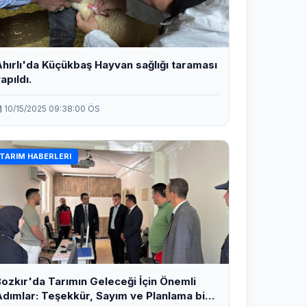
hırlı'da Küçükbaş Hayvan sağlığı taraması
apıldı.
10/15/2025 09:38:00 ÖS
TARIM HABERLERI
ozkır'da Tarımın Geleceği İçin Önemli
dımlar: Teşekkür, Sayım ve Planlama bir