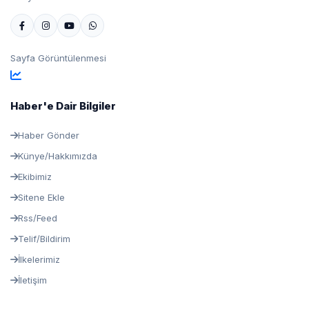
Sayfa Görüntülenmesi
Haber'e Dair Bilgiler
Haber Gönder
Künye/Hakkımızda
Ekibimiz
Sitene Ekle
Rss/Feed
Telif/Bildirim
İlkelerimiz
İletişim