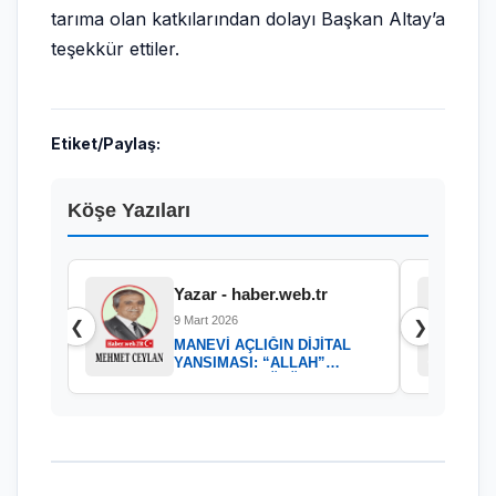
tarıma olan katkılarından dolayı Başkan Altay’a
teşekkür ettiler.
Etiket/Paylaş:
Köşe Yazıları
Yazar - haber.web.tr
9 Mart 2026
❮
❯
MANEVİ AÇLIĞIN DİJİTAL
YANSIMASI: “ALLAH”
KELAMININ GÜCÜ