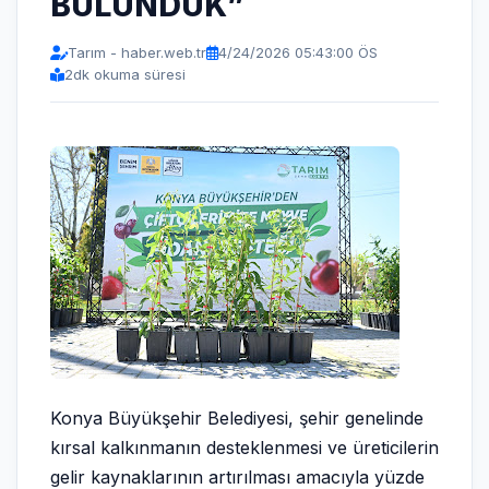
BULUNDUK”
Tarım - haber.web.tr
4/24/2026 05:43:00 ÖS
2
dk okuma süresi
Konya Büyükşehir Belediyesi, şehir genelinde
kırsal kalkınmanın desteklenmesi ve üreticilerin
gelir kaynaklarının artırılması amacıyla yüzde