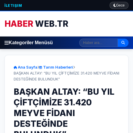
İLETIŞIM
Gece
HABER
WEB.TR
Kategoriler Menüsü
Ana Sayfa
Tarım Haberleri
BAŞKAN ALTAY: “BU YIL ÇİFTÇİMİZE 31.420 MEYVE FİDANI
DESTEĞİNDE BULUNDUK”
BAŞKAN ALTAY: “BU YIL
ÇİFTÇİMİZE 31.420
MEYVE FİDANI
DESTEĞİNDE