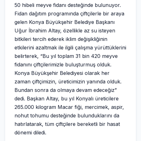
50 hibeli meyve fidanı desteğinde bulunuyor.
Fidan dağıtım programında çiftçilerle bir araya
gelen Konya Büyükşehir Belediye Başkanı
Uğur İbrahim Altay, özellikle az su isteyen
bitkileri tercih ederek iklim değişikliğinin
etkilerini azaltmak ile ilgili çalışma yürüttüklerini
belirterek, “Bu yıl toplam 31 bin 420 meyve
fidanını çiftçilerimizle buluşturmuş olduk.
Konya Büyükşehir Belediyesi olarak her
zaman çiftçimizin, üreticimizin yanında olduk.
Bundan sonra da olmaya devam edeceğiz”
dedi. Başkan Altay, bu yıl Konyalı üreticilere
265.000 kilogram Macar fiği, mercimek, aspir,
nohut tohumu desteğinde bulunduklarını da
hatırlatarak, tüm çiftçilere bereketli bir hasat
dönemi diledi.