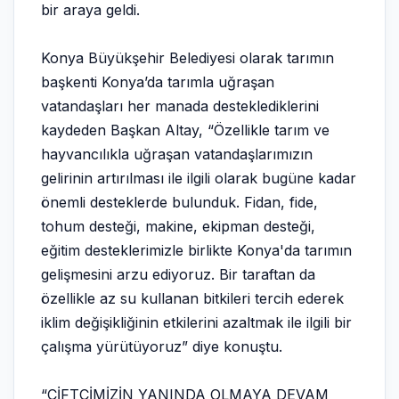
bir araya geldi.
Konya Büyükşehir Belediyesi olarak tarımın
başkenti Konya’da tarımla uğraşan
vatandaşları her manada desteklediklerini
kaydeden Başkan Altay, “Özellikle tarım ve
hayvancılıkla uğraşan vatandaşlarımızın
gelirinin artırılması ile ilgili olarak bugüne kadar
önemli desteklerde bulunduk. Fidan, fide,
tohum desteği, makine, ekipman desteği,
eğitim desteklerimizle birlikte Konya'da tarımın
gelişmesini arzu ediyoruz. Bir taraftan da
özellikle az su kullanan bitkileri tercih ederek
iklim değişikliğinin etkilerini azaltmak ile ilgili bir
çalışma yürütüyoruz” diye konuştu.
“ÇİFTÇİMİZİN YANINDA OLMAYA DEVAM