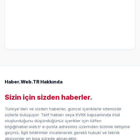
Haber.Web.TR Hakkında
Sizin için sizden haberler.
Türkiye'den ve sizden haberler, güncel içeriklerle sitemizde
sizlerle buluşuyor. Telif hakları veya KVKK kapsamında ihlal
oluşturduğunu düşündüğünüz içerikler için lütfen
bilgi@haber.web.tr e-posta adresimiz üzerinden bizimle iletişime
geçiniz. İlgili bildirimler incelenerek gerekli hukuki ve teknik
aksiyonlar en kısa sürede alınacaktır.