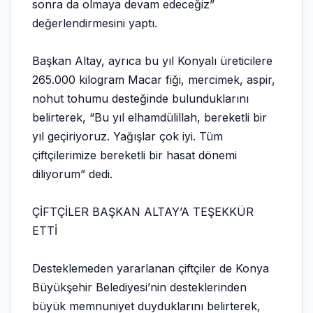
sonra da olmaya devam edeceğiz”
değerlendirmesini yaptı.
Başkan Altay, ayrıca bu yıl Konyalı üreticilere
265.000 kilogram Macar fiği, mercimek, aspir,
nohut tohumu desteğinde bulunduklarını
belirterek, “Bu yıl elhamdülillah, bereketli bir
yıl geçiriyoruz. Yağışlar çok iyi. Tüm
çiftçilerimize bereketli bir hasat dönemi
diliyorum” dedi.
ÇİFTÇİLER BAŞKAN ALTAY’A TEŞEKKÜR
ETTİ
Desteklemeden yararlanan çiftçiler de Konya
Büyükşehir Belediyesi’nin desteklerinden
büyük memnuniyet duyduklarını belirterek,