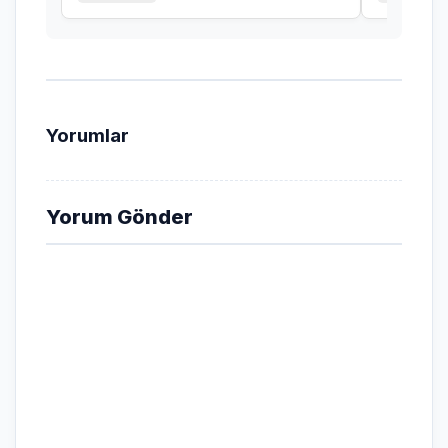
KELAMININ GÜCÜ
Yorumlar
Yorum Gönder