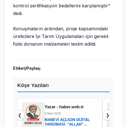
kontrol sertifikasyon bedellerini karşılamıştır"
dedi.
Konuşmaların ardından, proje kapsamındaki
üreticilere İyi Tarım Uygulamaları için gerekli
fiziki donanım malzemeleri teslim edildi.
Etiket/Paylaş:
Köşe Yazıları
Yazar - haber.web.tr
9 Mart 2026
❮
❯
MANEVİ AÇLIĞIN DİJİTAL
YANSIMASI: “ALLAH”