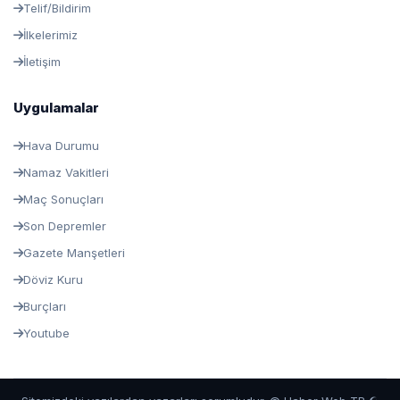
Telif/Bildirim
İlkelerimiz
İletişim
Uygulamalar
Hava Durumu
Namaz Vakitleri
Maç Sonuçları
Son Depremler
Gazete Manşetleri
Döviz Kuru
Burçları
Youtube