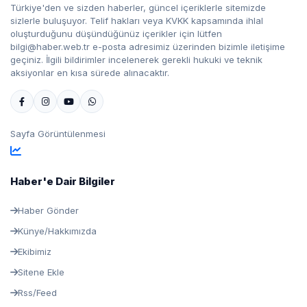
Türkiye'den ve sizden haberler, güncel içeriklerle sitemizde
sizlerle buluşuyor. Telif hakları veya KVKK kapsamında ihlal
oluşturduğunu düşündüğünüz içerikler için lütfen
bilgi@haber.web.tr e-posta adresimiz üzerinden bizimle iletişime
geçiniz. İlgili bildirimler incelenerek gerekli hukuki ve teknik
aksiyonlar en kısa sürede alınacaktır.
Sayfa Görüntülenmesi
Haber'e Dair Bilgiler
Haber Gönder
Künye/Hakkımızda
Ekibimiz
Sitene Ekle
Rss/Feed