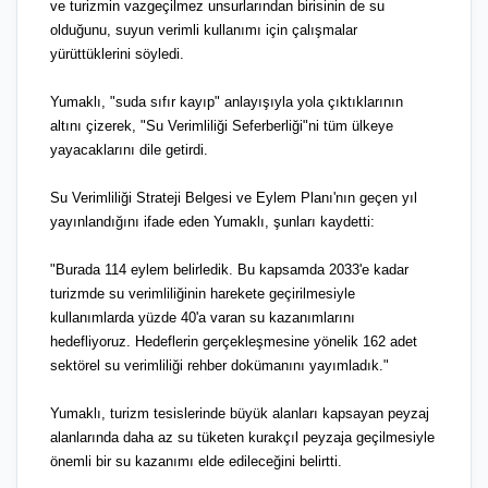
ve turizmin vazgeçilmez unsurlarından birisinin de su
olduğunu, suyun verimli kullanımı için çalışmalar
yürüttüklerini söyledi.
Yumaklı, "suda sıfır kayıp" anlayışıyla yola çıktıklarının
altını çizerek, "Su Verimliliği Seferberliği"ni tüm ülkeye
yayacaklarını dile getirdi.
Su Verimliliği Strateji Belgesi ve Eylem Planı'nın geçen yıl
yayınlandığını ifade eden Yumaklı, şunları kaydetti:
"Burada 114 eylem belirledik. Bu kapsamda 2033'e kadar
turizmde su verimliliğinin harekete geçirilmesiyle
kullanımlarda yüzde 40'a varan su kazanımlarını
hedefliyoruz. Hedeflerin gerçekleşmesine yönelik 162 adet
sektörel su verimliliği rehber dokümanını yayımladık."
Yumaklı, turizm tesislerinde büyük alanları kapsayan peyzaj
alanlarında daha az su tüketen kurakçıl peyzaja geçilmesiyle
önemli bir su kazanımı elde edileceğini belirtti.