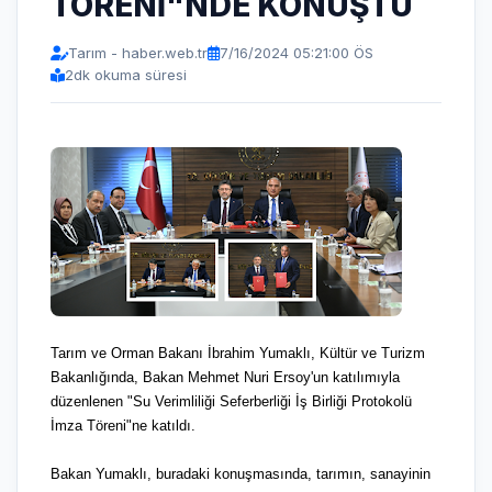
TÖRENİ"NDE KONUŞTU
Tarım - haber.web.tr
7/16/2024 05:21:00 ÖS
2
dk okuma süresi
Tarım ve Orman Bakanı İbrahim Yumaklı, Kültür ve Turizm
Bakanlığında, Bakan Mehmet Nuri Ersoy'un katılımıyla
düzenlenen "Su Verimliliği Seferberliği İş Birliği Protokolü
İmza Töreni"ne katıldı.
Bakan Yumaklı, buradaki konuşmasında, tarımın, sanayinin