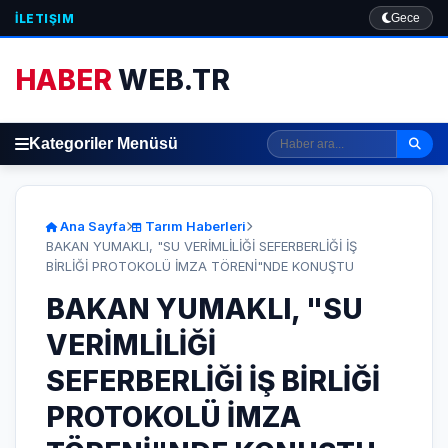
İLETIŞIM
Gece
HABER
WEB.TR
Kategoriler Menüsü
Ana Sayfa
Tarım Haberleri
BAKAN YUMAKLI, "SU VERİMLİLİĞİ SEFERBERLİĞİ İŞ
BİRLİĞİ PROTOKOLÜ İMZA TÖRENİ"NDE KONUŞTU
BAKAN YUMAKLI, "SU
VERİMLİLİĞİ
SEFERBERLİĞİ İŞ BİRLİĞİ
PROTOKOLÜ İMZA