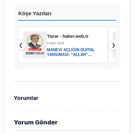
Köşe Yazıları
Yazar - haber.web.tr
9 Mart 2026
❮
❯
MANEVİ AÇLIĞIN DİJİTAL
YANSIMASI: “ALLAH”
KELAMININ GÜCÜ
Yorumlar
Yorum Gönder