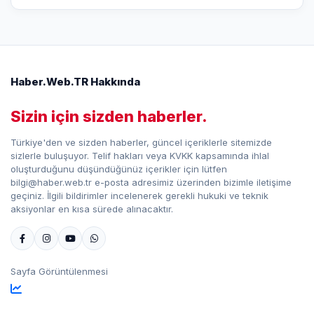
Haber.Web.TR Hakkında
Sizin için sizden haberler.
Türkiye'den ve sizden haberler, güncel içeriklerle sitemizde
sizlerle buluşuyor. Telif hakları veya KVKK kapsamında ihlal
oluşturduğunu düşündüğünüz içerikler için lütfen
bilgi@haber.web.tr e-posta adresimiz üzerinden bizimle iletişime
geçiniz. İlgili bildirimler incelenerek gerekli hukuki ve teknik
aksiyonlar en kısa sürede alınacaktır.
Sayfa Görüntülenmesi