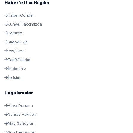
Haber'e Dair Bilgiler
Haber Gönder
Künye/Hakkımızda
Ekibimiz
Sitene Ekle
Rss/Feed
Telif/Bildirim
İlkelerimiz
İletişim
Uygulamalar
Hava Durumu
Namaz Vakitleri
Maç Sonuçları
Son Depremler