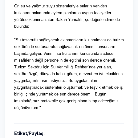
Gri su ve yağmur suyu sistemleriyle suların yeniden
kullanımı anlamında eylem planlarına uygun faaliyetler
yürüteceklerini anlatan Bakan Yumaklı, şu değerlendirmede
bulundu:
"Su tasarrufu sağlayacak ekipmanların kullanılması da turizm
sektöründe su tasarrufu sağlayacak en önemli unsurların
başında geliyor. Verimli su kullanımı konusunda sadece
misafirlerin değil personelin de eğitimi son derece önemli.
Turizm Sektörü İçin Su Verimliliği Rehberi'nde yer alan,
sektöre özgü, dünyada kabul gören, mevcut en iyi tekniklerin
yaygınlaştırılmasını istiyoruz. Bu uygulamaları
yaygınlaştıracak sistemleri oluşturmak ve teşvik etmek de iş
birliği içinde yürütmek de son derece önemli. Bugün
imzaladığımız protokolle çok geniş alana hitap edeceğimizi
düşünüyorum."
Etiket/Paylaş: